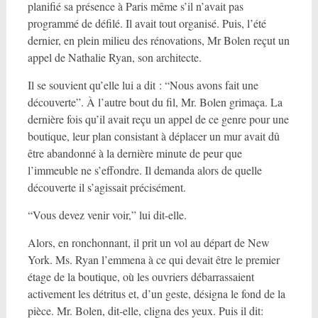
planifié sa présence à Paris même s’il n’avait pas
programmé de défilé. Il avait tout organisé. Puis, l’été
dernier, en plein milieu des rénovations, Mr Bolen reçut un
appel de Nathalie Ryan, son architecte.
Il se souvient qu’elle lui a dit : “Nous avons fait une
découverte”. À l’autre bout du fil, Mr. Bolen grimaça. La
dernière fois qu’il avait reçu un appel de ce genre pour une
boutique, leur plan consistant à déplacer un mur avait dû
être abandonné à la dernière minute de peur que
l’immeuble ne s’effondre. Il demanda alors de quelle
découverte il s’agissait précisément.
“Vous devez venir voir,” lui dit-elle.
Alors, en ronchonnant, il prit un vol au départ de New
York. Ms. Ryan l’emmena à ce qui devait être le premier
étage de la boutique, où les ouvriers débarrassaient
activement les détritus et, d’un geste, désigna le fond de la
pièce. Mr. Bolen, dit-elle, cligna des yeux. Puis il dit: