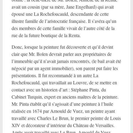
avait un cousin (par sa mère, Jane Engelhard) qui avait
épousé une La Rochefoucauld, descendante de cette
illustre famille de l’aristocratie française. Il s’avéra qu’un
des membres de cette famille vivait de l’autre côté de la
rue de la future boutique de la Renta.
Donc, lorsque la peinture fut découverte et qu’il devint
clair que Mr. Bolen devrait parler aux propriétaires de
l’immeuble qu’il n’avait jamais rencontrés, (le bail avait été
négocié par un agent immobilier), son parent put faire les
présentations. Il fut recommandé à un autre La
Rochefoucauld, qui travaillait au Louvre, de se mettre en
contact avec un historien d’art : Stéphane Pinta, du
Cabinet Turquin, expert en anciens maîtres de la peinture.
Mr. Pinta établit qu’il s’agissait d’une peinture à l’huile
réalisée en 1674 par Arnould de Vuez, un peintre ayant
travaillé avec Charles Le Brun, le premier peintre de Louis
XIV et décorateur d’intérieur du Château de Versailles.
Après avoir travaillé avec Le Brun, Arnould de Vuez,