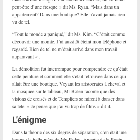
peut-être d’une fresque » dit Ms. Ryan. “Mais dans un
appartement? Dans une boutique? Elle n’avait jamais rien
vu de tel.
“Tout le monde a paniqué,” dit Ms. Kim. “C’était comme
découvrir une momie. J’ai aussitôt éteint mon téléphone et
regardé. Rien de tel ne m’était arrivé dans mon travail
auparavant « .
La démolition fut interrompue pour comprendre ce qu’était
cette peinture et comment elle s’était retrouvée dans ce qui
allait être une boutique. Voyant les aristocrates à cheval et
la mosquée sur le tableau, Mr Bolen raconte que des
visions de croisés et de Templiers se mirent à danser dans
sa tête. « Je pense que j’ai vu trop de films » dit-il.
L’énigme
Dans la théorie des six degrés de séparation, c’en était une
bonne : la belle-mère de Mr. Bolen, Annette de la Renta,