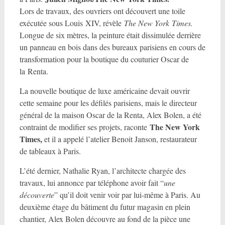
Lors de travaux, des ouvriers ont découvert une toile
exécutée sous Louis
XIV
, révèle
The New York Times.
Longue de six mètres, la peinture était dissimulée derrière
un panneau en bois dans des bureaux parisiens en cours de
transformation pour la boutique du couturier Oscar de
la Renta.
La nouvelle boutique de luxe américaine devait ouvrir
cette semaine pour les défilés parisiens, mais le directeur
général de la maison Oscar de la Renta, Alex Bolen, a été
The New York
contraint de modifier ses projets, raconte
Times,
et il a appelé l’atelier Benoit Janson, restaurateur
de tableaux à Paris.
L’été dernier, Nathalie Ryan, l’architecte chargée des
travaux, lui annonce par téléphone avoir fait “
une
découverte
” qu’il doit venir voir par lui-même à Paris. Au
deuxième étage du bâtiment du futur magasin en plein
chantier, Alex Bolen découvre au fond de la pièce une