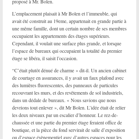
proposé à Mr. Bolen.
L’emplacement plaisait à Mr Bolen et l’immeuble, qui
avait été construit au 19eme, appartenait en grande partie à
une même famille, dont un certain nombre de ses membres
occupaient les appartements des étages supérieurs.
Cependant, il voulait une surface plus grande, et lorsque
l’espace de bureaux qui occupaient la totalité du premier
étage se libéra, il saisit l’occasion.
“C’était plutôt dénué de charme » dit-il. Un ancien cabinet
de courtage en assurances, il y avait un faux plafond avec
des lumières fluorescentes, des panneaux de particules
recouvrant les murs, et des revêtements de sol industriels,
dans un dédale de bureaux. « Nous savions que nous
devrions tout enlever », dit Mr Bolen. L’idée était de relier
les deux niveaux par un escalier d’honneur. Le rez-de-
chaussée et une partie du premier étage feraient office de
boutique, et la pièce du fond servirait de salle d’exposition
ou d’espace évènementiel avec d’autres espaces pour les