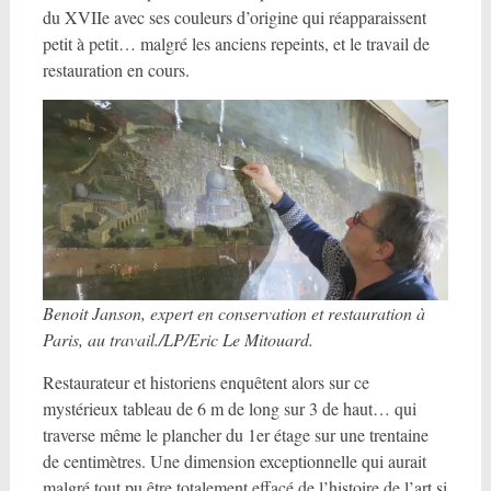
du XVIIe avec ses couleurs d’origine qui réapparaissent
petit à petit… malgré les anciens repeints, et le travail de
restauration en cours.
Benoit Janson, expert en conservation et restauration à
Paris, au travail./LP/Eric Le Mitouard.
Restaurateur et historiens enquêtent alors sur ce
mystérieux tableau de 6 m de long sur 3 de haut… qui
traverse même le plancher du 1er étage sur une trentaine
de centimètres. Une dimension exceptionnelle qui aurait
malgré tout pu être totalement effacé de l’histoire de l’art si