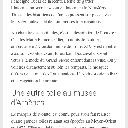
l’enseigne Oscar de la Renta a tenté de garder
l’information secrète – tout en informant le New-York
Times – les historiens de l’art se pressent sur place avec
leurs certitudes… et de nombreuses interrogations.
Au chapitre des certitudes, c’est la description de l’œuvre :
Charles Marie François Olier, marquis de Nointel,
ambassadeur à Constantinople de Louis XIV, y est montré
avec son escorte devant Jérusalem. Des cavaliers sont
vêtus à la mode du Grand Siècle entrant dans la ville. On y
voit très distinctement au loin les remparts, la mosquée
d’Omar et le mur des Lamentations. L’esprit est orientaliste
et la végétation luxuriante.
Une autre toile au musée
d’Athènes
Le marquis de Nointel est connu pour avoir fait réaliser
quatre grandes toiles relatant ses épopées au Moyen-Orient
en 1673. Elles ont été installées sur quatre grands murs