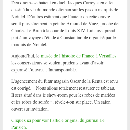
Deux noms se battent en duel. Jacques Carrey a en effet
dessiné la vie du monde ottoman sur les pas du marquis de
Nointel. D’autres estiment que l’auteur de cette œuvre
serait plus sûrement le peintre Arnould de Vuez, proche de
Charles Le Brun à la cour de Louis XIV. Lui aussi prend
part à un voyage d’étude à Constantinople organisé par le
marquis de Nointel.
Aujourd’hui, le
musée de l’histoire de France à Versailles
,
les conservateurs se veulent prudents avant d’avoir
expertisé l’œuvre… Intransportable.
L’agencement du futur magasin Oscar de la Renta est revu
est corrigé. « Nous allons totalement restaurer ce tableau.
Il sera situé dans le show-room pour les robes de mariées
et les robes de soirée », révèle-t-on sur place. Un salon
ouvert sur invitation.
Cliquez ici pour voir l’article original du journal Le
Parisien.