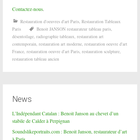
Contactez-nous
.
Restauration d'oeuvres d'art Paris
,
Restauration Tableaux
Paris
Benoit JANSON restaurateur tableau paris
,
désentoilage
,
radiographie tableaux
,
restauration art
contemporain
,
restauration art moderne
,
restauration oeuvre d'art
France
,
restauration oeuvre d'art Paris
,
restauration sculpture
,
restauration tableau ancien
News
L’Indépendant Catalan : Benoit Janson au chevet d’un
stabile de Calder à Perpignan
Soundslikeportraits.com : Benoit Janson, restaurateur d’art
à Paris