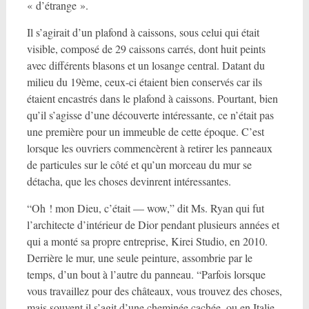
« d’étrange ».
Il s’agirait d’un plafond à caissons, sous celui qui était
visible, composé de 29 caissons carrés, dont huit peints
avec différents blasons et un losange central. Datant du
milieu du 19ème, ceux-ci étaient bien conservés car ils
étaient encastrés dans le plafond à caissons. Pourtant, bien
qu’il s’agisse d’une découverte intéressante, ce n’était pas
une première pour un immeuble de cette époque. C’est
lorsque les ouvriers commencèrent à retirer les panneaux
de particules sur le côté et qu’un morceau du mur se
détacha, que les choses devinrent intéressantes.
“Oh ! mon Dieu, c’était — wow,” dit Ms. Ryan qui fut
l’architecte d’intérieur de Dior pendant plusieurs années et
qui a monté sa propre entreprise, Kirei Studio, en 2010.
Derrière le mur, une seule peinture, assombrie par le
temps, d’un bout à l’autre du panneau. “Parfois lorsque
vous travaillez pour des châteaux, vous trouvez des choses,
mais souvent il s’agit d’une cheminée cachée, ou en Italie,