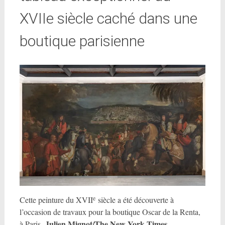
XVIIe siècle caché dans une
boutique parisienne
e
Cette peinture du XVII
siècle a été découverte à
l’occasion de travaux pour la boutique Oscar de la Renta,
Julien Mignot/The New York Times.
à Paris.