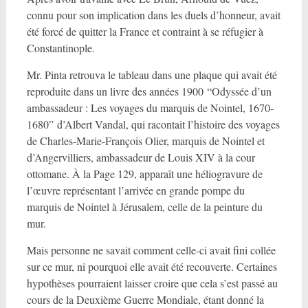
connu pour son implication dans les duels d’honneur, avait
été forcé de quitter la France et contraint à se réfugier à
Constantinople.
Mr. Pinta retrouva le tableau dans une plaque qui avait été
reproduite dans un livre des années 1900 “Odyssée d’un
ambassadeur : Les voyages du marquis de Nointel, 1670-
1680” d’Albert Vandal, qui racontait l’histoire des voyages
de Charles-Marie-François Olier, marquis de Nointel et
d’Angervilliers, ambassadeur de Louis XIV à la cour
ottomane. À la Page 129, apparaît une héliogravure de
l’œuvre représentant l’arrivée en grande pompe du
marquis de Nointel à Jérusalem, celle de la peinture du
mur.
Mais personne ne savait comment celle-ci avait fini collée
sur ce mur, ni pourquoi elle avait été recouverte. Certaines
hypothèses pourraient laisser croire que cela s’est passé au
cours de la Deuxième Guerre Mondiale, étant donné la