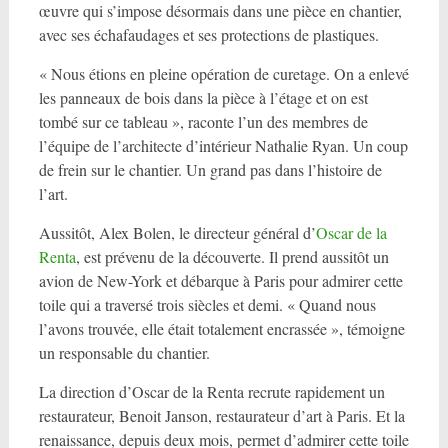
œuvre qui s’impose désormais dans une pièce en chantier,
avec ses échafaudages et ses protections de plastiques.
« Nous étions en pleine opération de curetage. On a enlevé
les panneaux de bois dans la pièce à l’étage et on est
tombé sur ce tableau », raconte l’un des membres de
l’équipe de l’architecte d’intérieur Nathalie Ryan. Un coup
de frein sur le chantier. Un grand pas dans l’histoire de
l’art.
Aussitôt, Alex Bolen, le directeur général d’
Oscar de la
Renta
, est prévenu de la découverte. Il prend aussitôt un
avion de New-York et débarque à Paris pour admirer cette
toile qui a traversé trois siècles et demi. « Quand nous
l’avons trouvée, elle était totalement encrassée », témoigne
un responsable du chantier.
La direction d’Oscar de la Renta recrute rapidement un
restaurateur, Benoit Janson, restaurateur d’art à Paris. Et la
renaissance, depuis deux mois, permet d’admirer cette toile