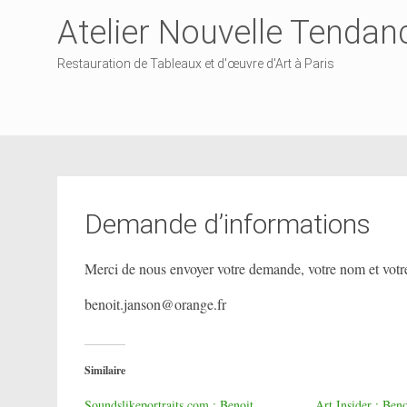
Atelier Nouvelle Tendan
Restauration de Tableaux et d'œuvre d'Art à Paris
Demande d’informations
Merci de nous envoyer votre demande, votre nom et votre
benoit.janson@orange.fr
Similaire
Soundslikeportraits.com : Benoit
Art Insider : Beno