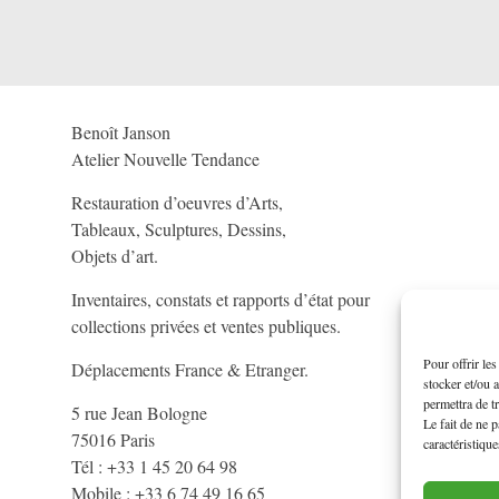
Benoît Janson
Atelier Nouvelle Tendance
Restauration d’oeuvres d’Arts,
Tableaux, Sculptures, Dessins,
Objets d’art.
Inventaires, constats et rapports d’état pour
collections privées et ventes publiques.
Pour offrir le
Déplacements France & Etranger.
stocker et/ou 
permettra de t
5 rue Jean Bologne
Le fait de ne 
75016 Paris
caractéristique
Tél : +33 1 45 20 64 98
Mobile : +33 6 74 49 16 65