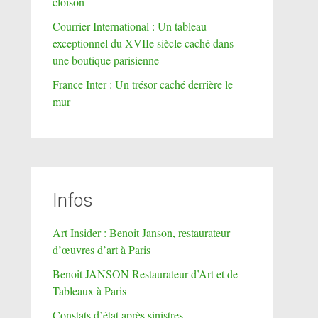
cloison
Courrier International : Un tableau
exceptionnel du XVIIe siècle caché dans
une boutique parisienne
France Inter : Un trésor caché derrière le
mur
Infos
Art Insider : Benoit Janson, restaurateur
d’œuvres d’art à Paris
Benoit JANSON Restaurateur d’Art et de
Tableaux à Paris
Constats d’état après sinistres