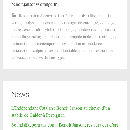
benoit.janson@orange.fr
Restauration d'oeuvres d'art Paris
allègement de
vernis
,
analyse de pigments
,
décrassage
,
désentoilage
,
doublage
,
fluorescence d’ultra-violet
,
infra-rouge
,
lumière rasante
,
macro
,
marouflage
,
nettoyage
,
photo
,
radiographie tableaux
,
rentoilage
,
restauration art contemporain
,
restauration art moderne
,
restauration sculpture
,
restauration tableau ancien
,
restauration
tableaux
,
retouches de tous types
News
L’Indépendant Catalan : Benoit Janson au chevet d’un
stabile de Calder à Perpignan
Soundslikeportraits.com : Benoit Janson, restaurateur d’art