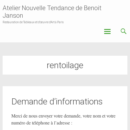
Atelier Nouvelle Tendance de Benoit
Janson
Restauration de Tableaux et d'œuvre d'Art à Paris
Skip
to
content
rentoilage
Demande d’informations
Merci de nous envoyer votre demande, votre nom et votre
numéro de téléphone à l’adresse :