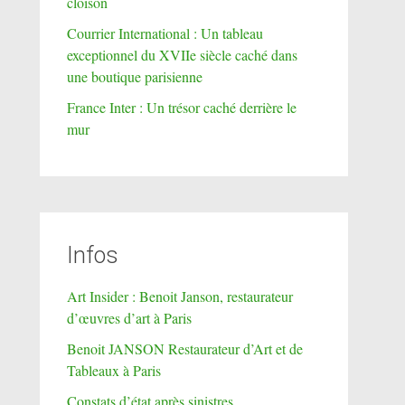
cloison
Courrier International : Un tableau
exceptionnel du XVIIe siècle caché dans
une boutique parisienne
France Inter : Un trésor caché derrière le
mur
Infos
Art Insider : Benoit Janson, restaurateur
d’œuvres d’art à Paris
Benoit JANSON Restaurateur d’Art et de
Tableaux à Paris
Constats d’état après sinistres