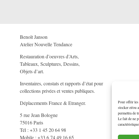
Benoît Janson
Atelier Nouvelle Tendance
Restauration d’oeuvres d’Arts,
Tableaux, Sculptures, Dessins,
Objets d’art.
Inventaires, constats et rapports d’état pour
collections privées et ventes publiques.
Pour offrir le
Déplacements France & Etranger.
stocker et/ou 
permettra de t
5 rue Jean Bologne
Le fait de ne 
75016 Paris
caractéristique
Tél : +33 1 45 20 64 98
Mobile : +33 6 74 49 16 65