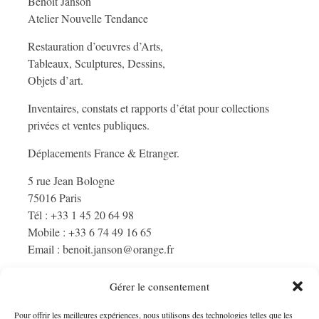
Benoît Janson
Atelier Nouvelle Tendance
Restauration d’oeuvres d’Arts,
Tableaux, Sculptures, Dessins,
Objets d’art.
Inventaires, constats et rapports d’état pour collections
privées et ventes publiques.
Déplacements France & Etranger.
5 rue Jean Bologne
75016 Paris
Tél : +33 1 45 20 64 98
Mobile : +33 6 74 49 16 65
Email : benoit.janson@orange.fr
Gérer le consentement
Pour offrir les meilleures expériences, nous utilisons des technologies telles que les