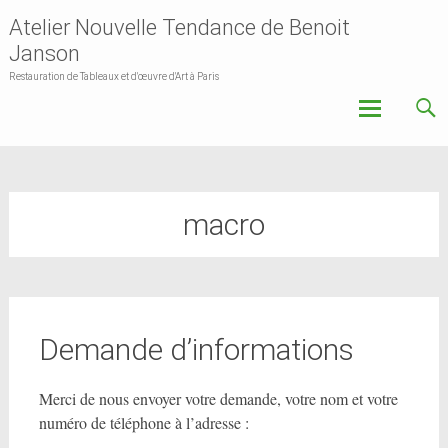
Atelier Nouvelle Tendance de Benoit
Janson
Restauration de Tableaux et d'œuvre d'Art à Paris
Skip
to
content
macro
Demande d’informations
Merci de nous envoyer votre demande, votre nom et votre
numéro de téléphone à l’adresse :