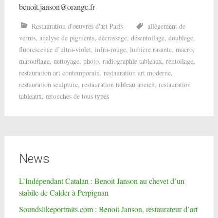
benoit.janson@orange.fr
Restauration d'oeuvres d'art Paris
allègement de
vernis
,
analyse de pigments
,
décrassage
,
désentoilage
,
doublage
,
fluorescence d’ultra-violet
,
infra-rouge
,
lumière rasante
,
macro
,
marouflage
,
nettoyage
,
photo
,
radiographie tableaux
,
rentoilage
,
restauration art contemporain
,
restauration art moderne
,
restauration sculpture
,
restauration tableau ancien
,
restauration
tableaux
,
retouches de tous types
News
L’Indépendant Catalan : Benoit Janson au chevet d’un
stabile de Calder à Perpignan
Soundslikeportraits.com : Benoit Janson, restaurateur d’art